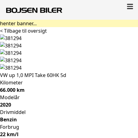
henter banner...
< Tilbage til oversigt
VW up
1,0 MPI Take 60HK 5d
Kilometer
66.000 km
Modelår
2020
Drivmiddel
Benzin
Forbrug
22 km/l