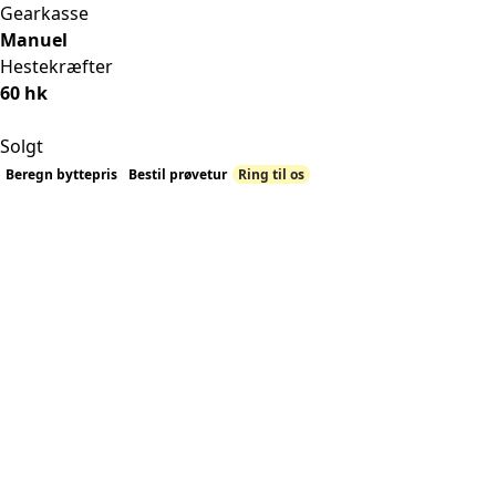
Gearkasse
Manuel
Hestekræfter
60 hk
Solgt
Beregn byttepris
Bestil prøvetur
Ring til os