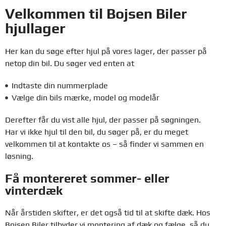
Velkommen til Bojsen Biler
hjullager
Her kan du søge efter hjul på vores lager, der passer på
netop din bil. Du søger ved enten at
Indtaste din nummerplade
Vælge din bils mærke, model og modelår
Derefter får du vist alle hjul, der passer på søgningen.
Har vi ikke hjul til den bil, du søger på, er du meget
velkommen til at kontakte os – så finder vi sammen en
løsning.
Få montereret sommer- eller
vinterdæk
Når årstiden skifter, er det også tid til at skifte dæk. Hos
Bojsen Biler tilbyder vi montering af dæk og fælge, så du