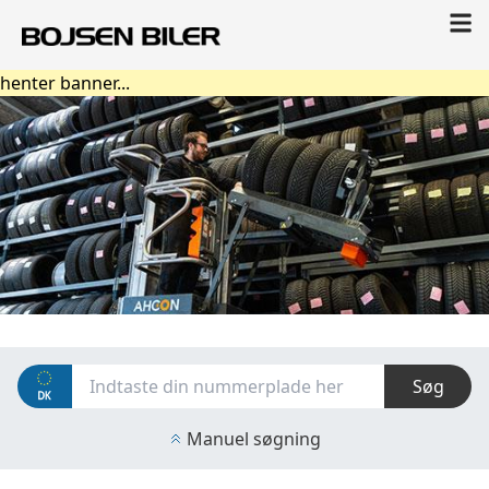
henter banner...
Søg
Manuel søgning