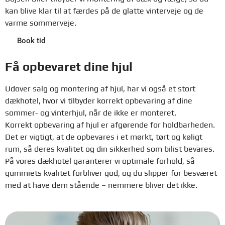
kan blive klar til at færdes på de glatte vinterveje og de
varme sommerveje.
Book tid
Få opbevaret dine hjul
Udover salg og montering af hjul, har vi også et stort
dækhotel, hvor vi tilbyder korrekt opbevaring af dine
sommer- og vinterhjul, når de ikke er monteret.
Korrekt opbevaring af hjul er afgørende for holdbarheden.
Det er vigtigt, at de opbevares i et mørkt, tørt og køligt
rum, så deres kvalitet og din sikkerhed som bilist bevares.
På vores dækhotel garanterer vi optimale forhold, så
gummiets kvalitet forbliver god, og du slipper for besværet
med at have dem stående – nemmere bliver det ikke.