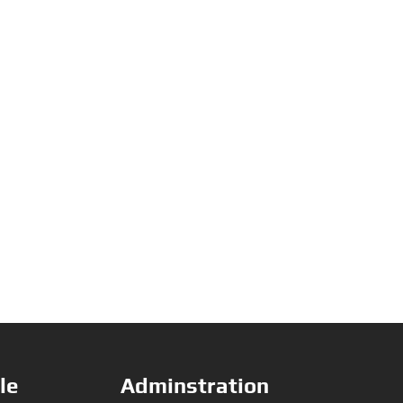
le
Adminstration