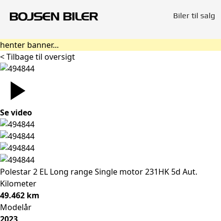
Biler til salg
henter banner...
< Tilbage til oversigt
Se video
Polestar 2
EL Long range Single motor 231HK 5d Aut.
Kilometer
49.462 km
Modelår
2023