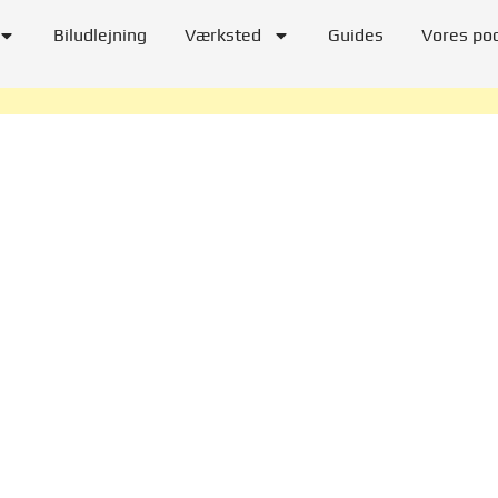
Biludlejning
Værksted
Guides
Vores po