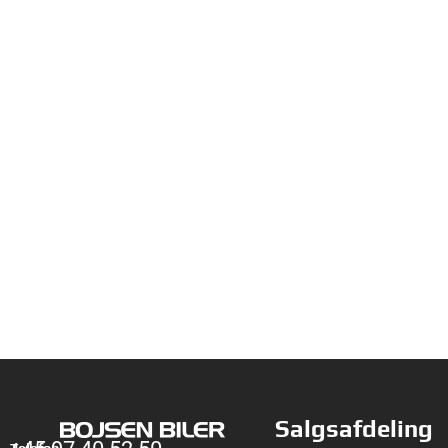
Salgsafdeling
Telefon