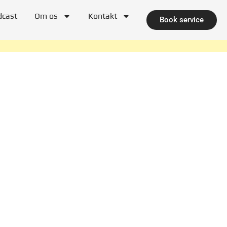
dcast
Om os
Kontakt
Book service