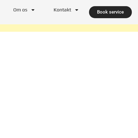
Om os
Kontakt
Book service