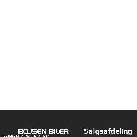
Salgsafdeling
Telefon