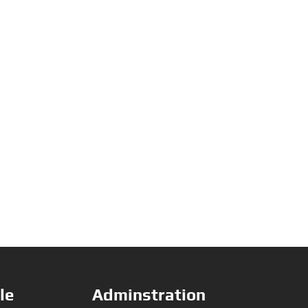
le
Adminstration