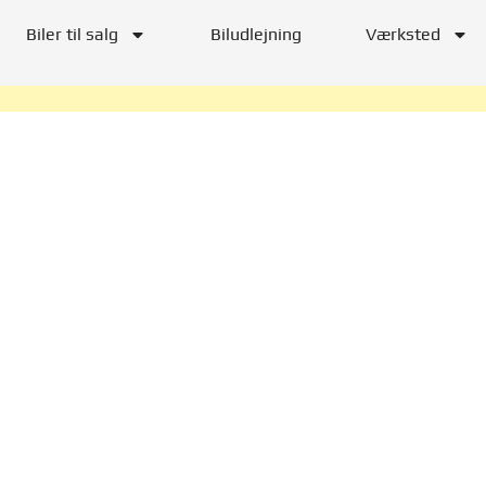
Biler til salg
Biludlejning
Værksted