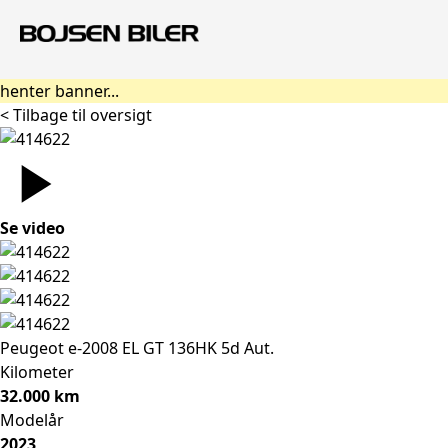
henter banner...
< Tilbage til oversigt
Se video
Peugeot e-2008
EL GT 136HK 5d Aut.
Kilometer
32.000 km
Modelår
2023