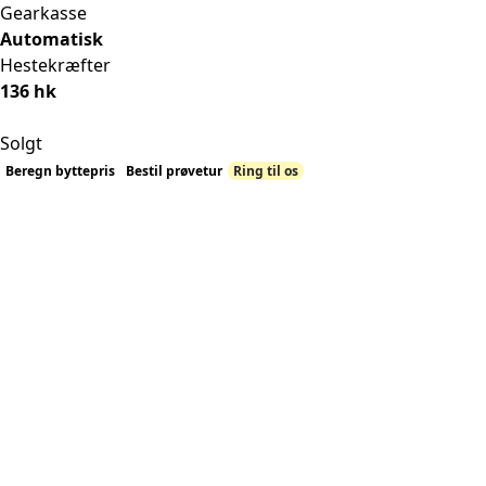
Gearkasse
Automatisk
Hestekræfter
136 hk
Solgt
Beregn byttepris
Bestil prøvetur
Ring til os