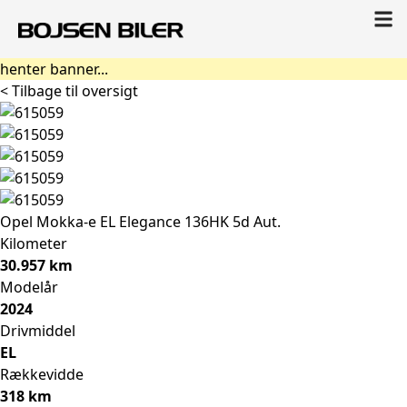
henter banner...
< Tilbage til oversigt
Opel Mokka-e
EL Elegance 136HK 5d Aut.
Kilometer
30.957 km
Modelår
2024
Drivmiddel
EL
Rækkevidde
318 km