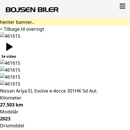
henter banner...
< Tilbage til oversigt
Se video
Nissan Ariya
EL Evolve e-4orce 301HK 5d Aut.
Kilometer
27.503 km
Modelår
2023
Drivmiddel