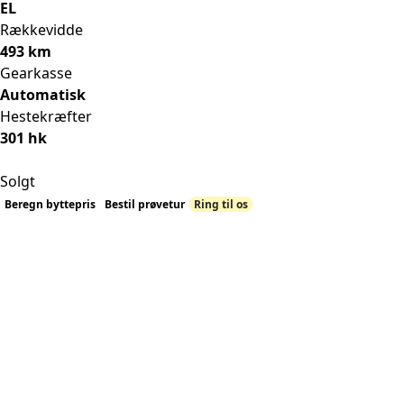
EL
Rækkevidde
493 km
Gearkasse
Automatisk
Hestekræfter
301 hk
Solgt
Beregn byttepris
Bestil prøvetur
Ring til os