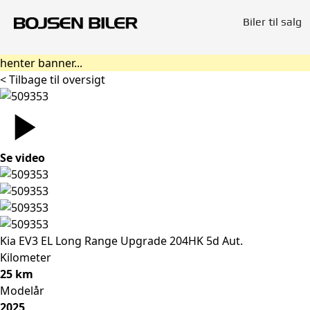
Biler til salg
henter banner...
< Tilbage til oversigt
Se video
Kia EV3
EL Long Range Upgrade 204HK 5d Aut.
Kilometer
25 km
Modelår
2025