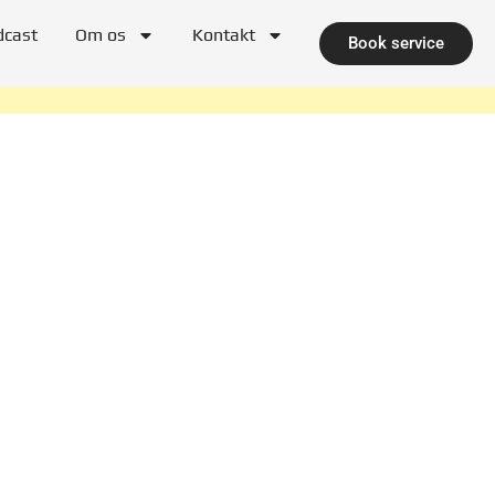
dcast
Om os
Kontakt
Book service