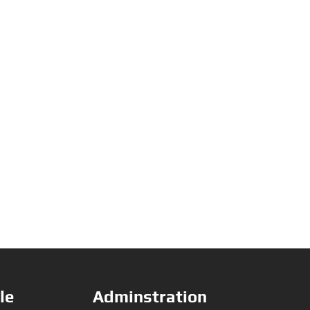
le
Adminstration