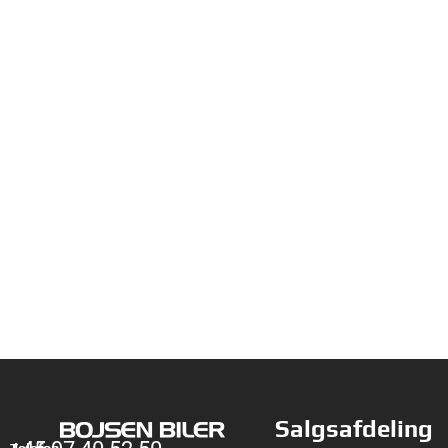
Salgsafdeling
Telefon