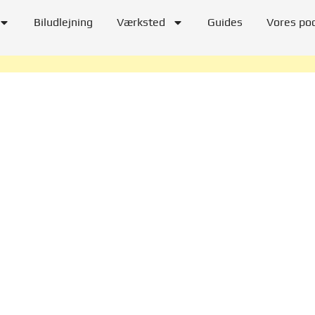
Biludlejning
Værksted
Guides
Vores po