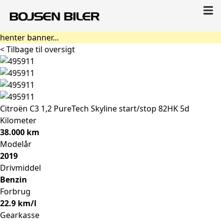
henter banner...
< Tilbage til oversigt
Citroën C3
1,2 PureTech Skyline start/stop 82HK 5d
Kilometer
38.000 km
Modelår
2019
Drivmiddel
Benzin
Forbrug
22.9 km/l
Gearkasse