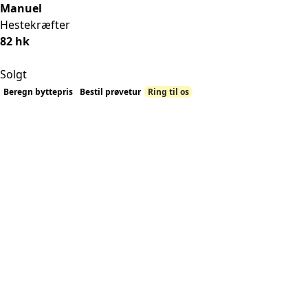
Manuel
Hestekræfter
82 hk
Solgt
Beregn byttepris
Bestil prøvetur
Ring til os