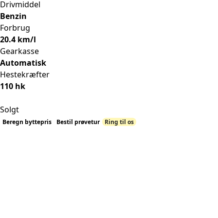
Drivmiddel
Benzin
Forbrug
20.4 km/l
Gearkasse
Automatisk
Hestekræfter
110 hk
Solgt
Beregn byttepris
Bestil prøvetur
Ring til os