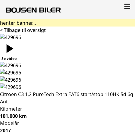
henter banner...
< Tilbage til oversigt
Se video
Citroën C3
1,2 PureTech Extra EAT6 start/stop 110HK 5d 6g
Aut.
Kilometer
101.000 km
Modelår
2017