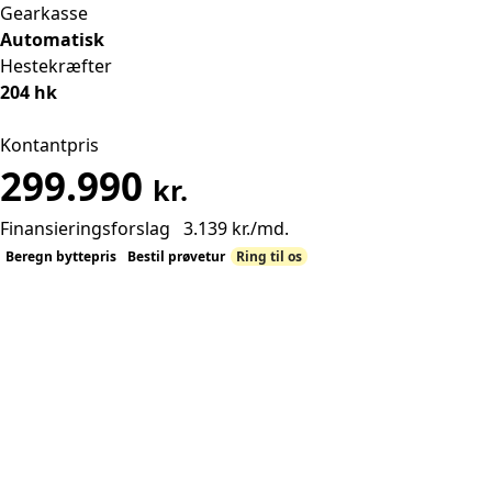
Gearkasse
Automatisk
Hestekræfter
204 hk
Kontantpris
299.990
kr.
Finansieringsforslag
3.139
kr.
/md.
Beregn byttepris
Bestil prøvetur
Ring til os