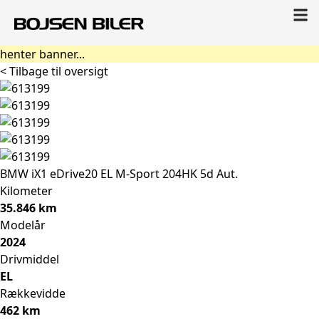
henter banner...
< Tilbage til oversigt
BMW iX1
eDrive20 EL M-Sport 204HK 5d Aut.
Kilometer
35.846 km
Modelår
2024
Drivmiddel
EL
Rækkevidde
462 km